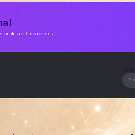
nal
rotocolos de tratamientos
Emai