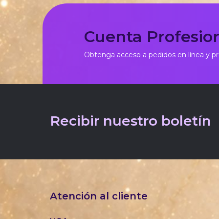
Cuenta Profesio
Obtenga acceso a pedidos en línea y p
Recibir nuestro boletín
Atención al cliente