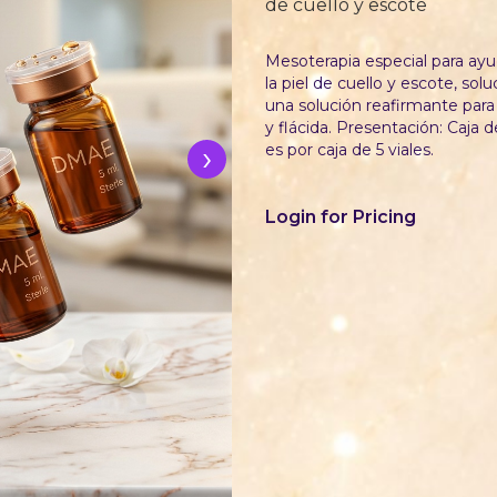
de cuello y escote
Mesoterapia especial para ayu
la piel de cuello y escote, s
una solución reafirmante para m
y flácida. Presentación: Caja 
›
es por caja de 5 viales.
Login for Pricing