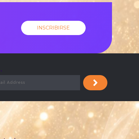
INSCRIBIRSE
l
*