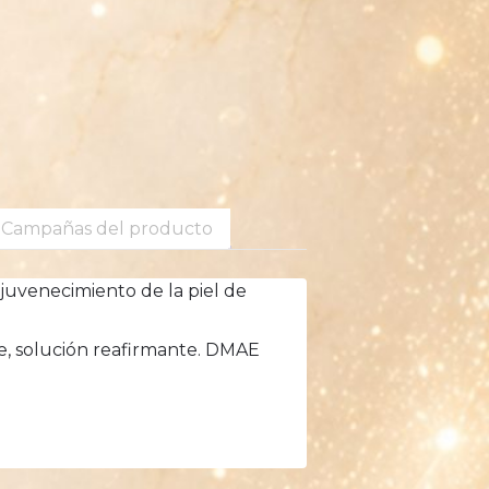
Campañas del producto
Rejuvenecimiento de la piel de
te, solución reafirmante. DMAE