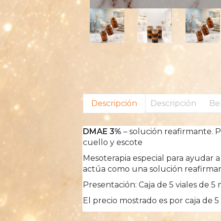
Descripción
Descripción
Be
DMAE 3%
– solución reafirmante. Pr
cuello y escote
Mesoterapia especial para ayudar a
actúa como una solución reafirmante 
Presentación: Caja de 5 viales de 5
El precio mostrado es por caja de 5 