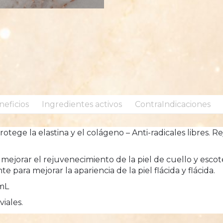
neficios
Ingredientes activos
ContraIndicaciones
otege la elastina y el colágeno – Anti-radicales libres. 
 mejorar el rejuvenecimiento de la piel de cuello y esco
para mejorar la apariencia de la piel flácida y flácida.
 mL
viales.