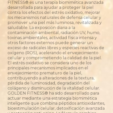
FITNESS® es una terapia biomimética avanzada
desarrollada para ayudar a proteger la piel
contra los efectos del estrés oxidativo, mejorar
los mecanismos naturales de defensa celular y
promover una piel más luminosa, revitalizada y
saludable. La exposición diaria a la
contaminación ambiental, radiación UV, humo,
toxinas ambientales, actividad física intensa y
otros factores externos puede generar un
exceso de radicales libres y especies reactivas de
oxígeno (ROS), acelerando el envejecimiento
celular y comprometiendo la calidad de la piel.
El estrés oxidativo se considera uno de los
principales mecanismos implicados en el
envejecimiento prematuro de la piel,
contribuyendo a alteraciones de la textura,
pérdida de luminosidad, degradación del
colágeno y disminución de la vitalidad celular.
GOLDEN FITNESS® ha sido desarrollado para
actuar mediante una estrategia biomimética
inteligente que combina péptidos antioxidantes,
bioestimulación celular, detoxificación avanzada