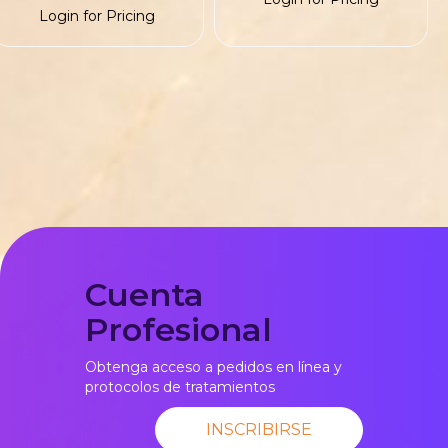
Login for Pricing
Cuenta
Profesional
Obtenga acceso a pedidos en línea y
protocolos de tratamientos
INSCRIBIRSE