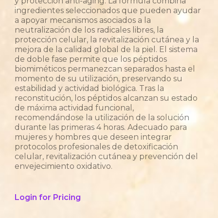
y protección anti-aging. La fórmula combina
ingredientes seleccionados que pueden ayudar
a apoyar mecanismos asociados a la
neutralización de los radicales libres, la
protección celular, la revitalización cutánea y la
mejora de la calidad global de la piel. El sistema
de doble fase permite que los péptidos
biomiméticos permanezcan separados hasta el
momento de su utilización, preservando su
estabilidad y actividad biológica. Tras la
reconstitución, los péptidos alcanzan su estado
de máxima actividad funcional,
recomendándose la utilización de la solución
durante las primeras 4 horas. Adecuado para
mujeres y hombres que deseen integrar
protocolos profesionales de detoxificación
celular, revitalización cutánea y prevención del
envejecimiento oxidativo.
Login for Pricing