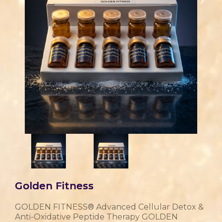
Golden Fitness
GOLDEN FITNESS® Advanced Cellular Detox &
Anti-Oxidative Peptide Therapy GOLDEN