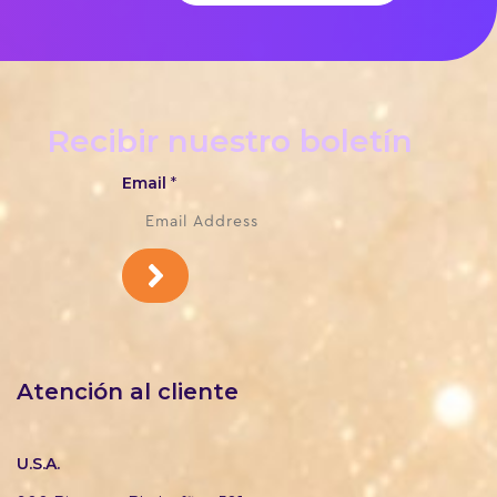
Recibir nuestro boletín
Email
*
Atención al cliente
U.S.A.