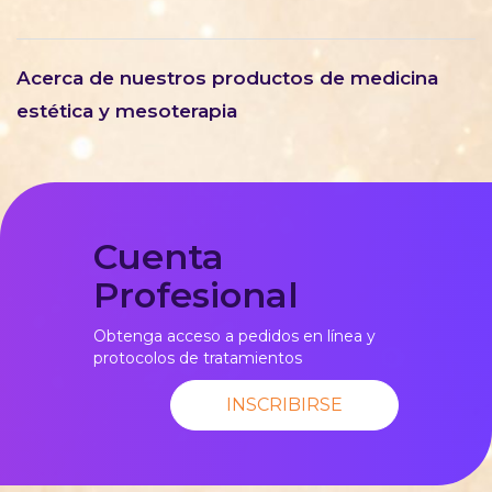
Acerca de nuestros productos de medicina
estética y mesoterapia
Cuenta
Profesional
Obtenga acceso a pedidos en línea y
protocolos de tratamientos
INSCRIBIRSE