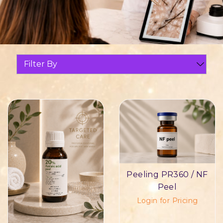
Filter By
Peeling PR360 / NF
Peel
Login for Pricing