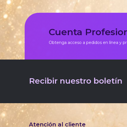
Cuenta Profesio
Obtenga acceso a pedidos en línea y p
Recibir nuestro boletín
Atención al cliente