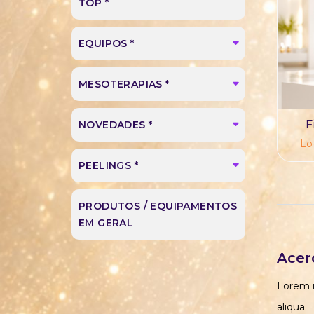
TOP *
EQUIPOS *
MESOTERAPIAS *
F
NOVEDADES *
Lo
PEELINGS *
PRODUTOS / EQUIPAMENTOS
EM GERAL
Acer
Lorem i
aliqua.