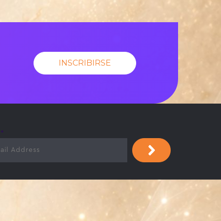
INSCRIBIRSE
l
*