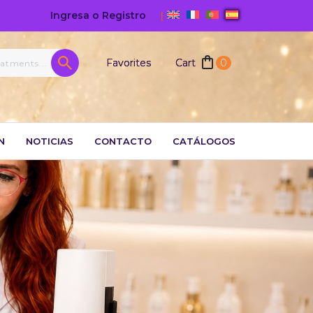
Ingresa o Registro
|
Favorites
Cart
0
N
NOTICIAS
CONTACTO
CATÁLOGOS