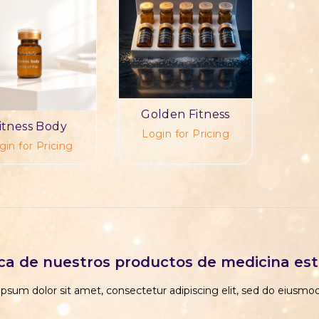
Golden Fitness
itness Body
Login for Pricing
gin for Pricing
ca de nuestros productos de medicina est
psum dolor sit amet, consectetur adipiscing elit, sed do eiusm