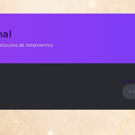
nal
rotocolos de tratamientos
Emai