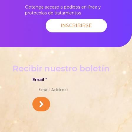
Obtenga acceso a pedidos en línea y
protocolos de tratamientos
INSCRIBIRSE
Recibir nuestro boletín
Email
*