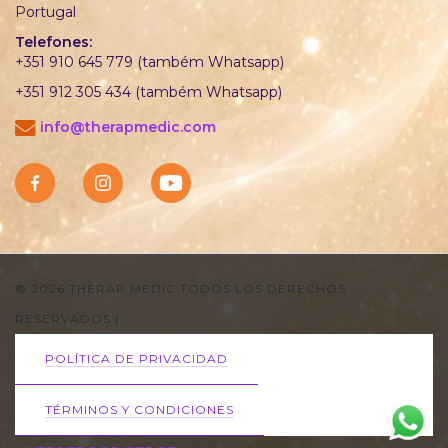
Portugal
Telefones:
+351 910 645 779 (também Whatsapp)
+351 912 305 434 (também Whatsapp)
info@therapmedic.com
© 2026 THERAP MEDIC TODOS LOS DERECHOS
RESERVADOS
|
POLÍTICA DE PRIVACIDAD
TÉRMINOS Y CONDICIONES