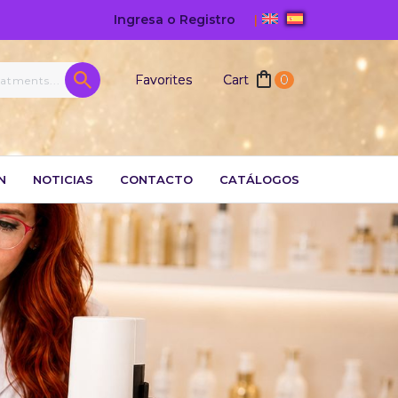
Ingresa o Registro
|
Favorites
Cart
0
N
NOTICIAS
CONTACTO
CATÁLOGOS