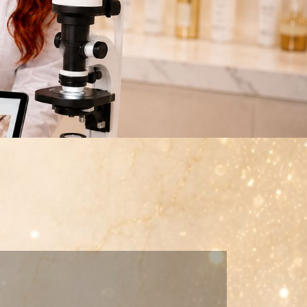
DMAE CAMPAIGNS
FOREVER YOUNG
HEALTHY YOUTH