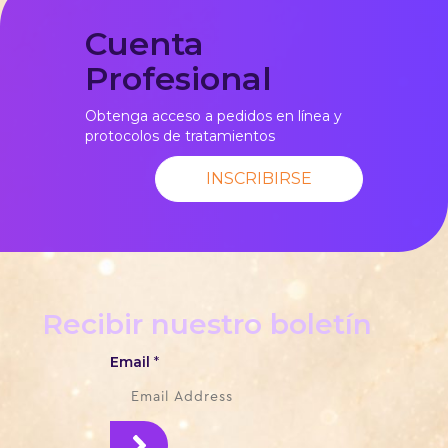
Cuenta
Profesional
Obtenga acceso a pedidos en línea y
protocolos de tratamientos
INSCRIBIRSE
Recibir nuestro boletín
Email
*