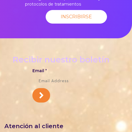
protocolos de tratamientos
INSCRIBIRSE
Recibir nuestro boletín
Email
*
Atención al cliente