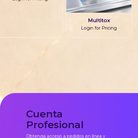
Multitox
Login for Pricing
Cuenta
Profesional
Obtenga acceso a pedidos en línea y