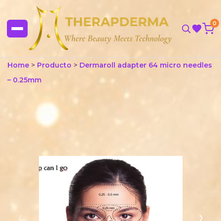
0
Home
>
Producto
>
Dermaroll adapter 64 micro needles
– 0.25mm
‹
›