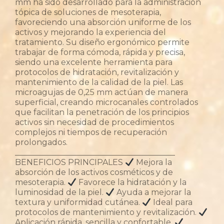
mm ha sido desarrollado para la administración
tópica de soluciones de mesoterapia,
favoreciendo una absorción uniforme de los
activos y mejorando la experiencia del
tratamiento. Su diseño ergonómico permite
trabajar de forma cómoda, rápida y precisa,
siendo una excelente herramienta para
protocolos de hidratación, revitalización y
mantenimiento de la calidad de la piel. Las
microagujas de 0,25 mm actúan de manera
superficial, creando microcanales controlados
que facilitan la penetración de los principios
activos sin necesidad de procedimientos
complejos ni tiempos de recuperación
prolongados.
________________________________________
BENEFICIOS PRINCIPALES
Mejora la
absorción de los activos cosméticos y de
mesoterapia.
Favorece la hidratación y la
luminosidad de la piel.
Ayuda a mejorar la
textura y uniformidad cutánea.
Ideal para
protocolos de mantenimiento y revitalización.
Aplicación rápida, sencilla y confortable.