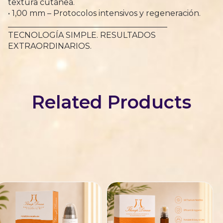
textura cutánea.
• 1,00 mm – Protocolos intensivos y regeneración.
________________________________________
TECNOLOGÍA SIMPLE. RESULTADOS
EXTRAORDINARIOS.
Related Products