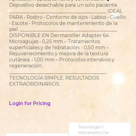
Dispositivo desechable para un solo paciente.
________________________________________ IDEAL
PARA • Rostro • Contorno de ojos • Labios • Cuello
• Escote • Protocolos de mantenimiento de la
piel. ________________________________________
DISPONIBLE EN Dermaroller Adapter 64
Microagujas • 0,25 mm – Tratamientos
superficiales y de hidratación. • 0,50 mm –
Rejuvenecimiento y mejora de la textura
cutánea. • 1,00 mm – Protocolos intensivos y
regeneración.
________________________________________
TECNOLOGÍA SIMPLE. RESULTADOS
EXTRAORDINARIOS.
Login for Pricing
Tecnología Y
Mecanismo De