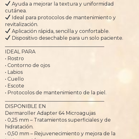
Ayuda a mejorar la textura y uniformidad
cutánea.
Ideal para protocolos de mantenimiento y
revitalización.
Aplicación rápida, sencilla y confortable.
Dispositivo desechable para un solo paciente.
________________________________________
IDEAL PARA
• Rostro
• Contorno de ojos
• Labios
• Cuello
• Escote
• Protocolos de mantenimiento de la piel.
________________________________________
DISPONIBLE EN
Dermaroller Adapter 64 Microagujas
• 0,25 mm – Tratamientos superficiales y de
hidratación.
• 0,50 mm – Rejuvenecimiento y mejora de la