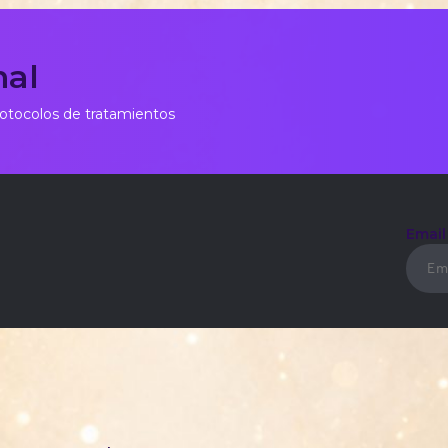
nal
rotocolos de tratamientos
Emai