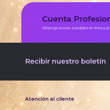
Cuenta Profesio
Obtenga acceso a pedidos en línea y p
Recibir nuestro boletín
Atención al cliente