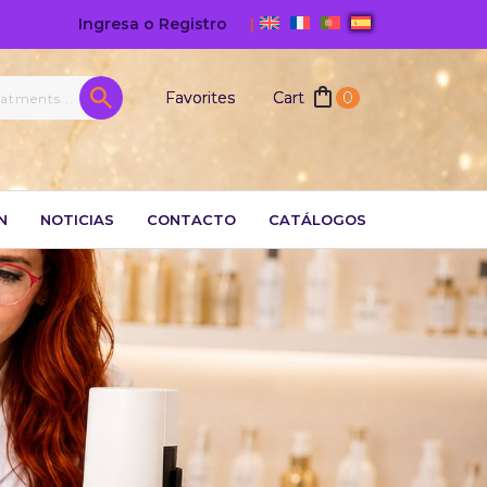
Ingresa o Registro
|
Favorites
Cart
0
N
NOTICIAS
CONTACTO
CATÁLOGOS