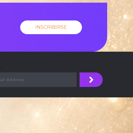
INSCRIBIRSE
l
*