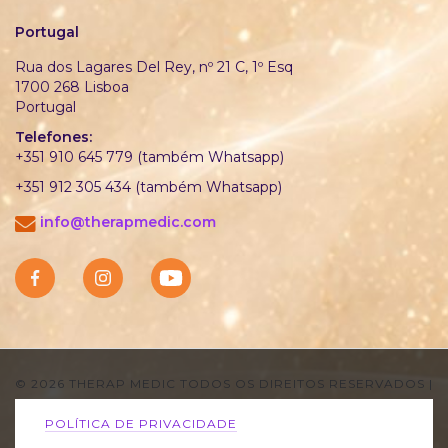
Portugal
Rua dos Lagares Del Rey, nº 21 C, 1º Esq
1700 268 Lisboa
Portugal
Telefones:
+351 910 645 779 (também Whatsapp)
+351 912 305 434 (também Whatsapp)
info@therapmedic.com
© 2026 THERAP MEDIC TODOS OS DIREITOS RESERVADOS
|
POLÍTICA DE PRIVACIDADE