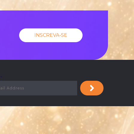
INSCREVA-SE
l
*