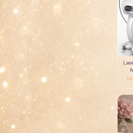
Las
N
Lo