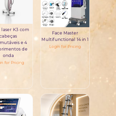
 laser K3 com
Face Master
cabeças
Multifunctional 14 in 1
rmutáveis e 4
Login for Pricing
rimentos de
onda
n for Pricing