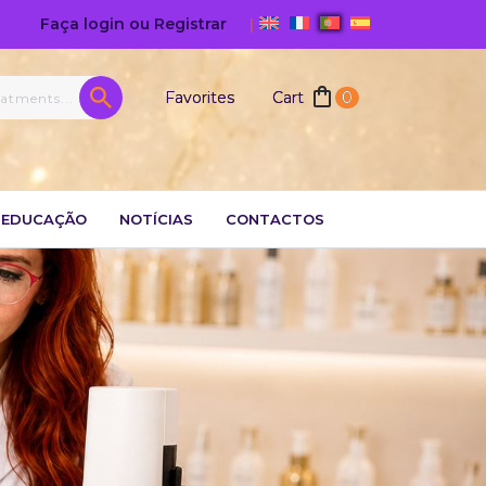
Faça login ou Registrar
|
Favorites
Cart
0
EDUCAÇÃO
NOTÍCIAS
CONTACTOS