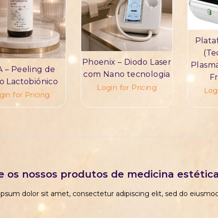
Plata
(Te
Phoenix – Diodo Laser
Plasma
 – Peeling de
com Nano tecnologia
F
o Lactobiónico
Login for Pricing
Logi
gin for Pricing
e os nossos produtos de medicina estétic
psum dolor sit amet, consectetur adipiscing elit, sed do eiusm