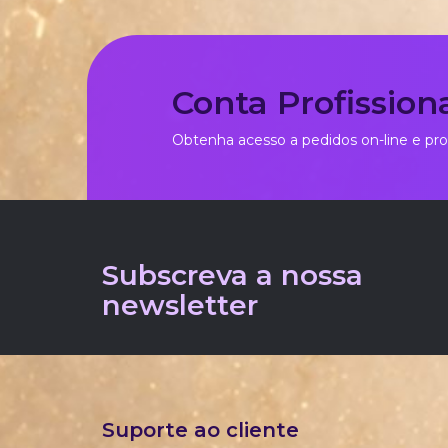
Conta Profission
Obtenha acesso a pedidos on-line e pro
Subscreva a nossa
newsletter
Suporte ao cliente