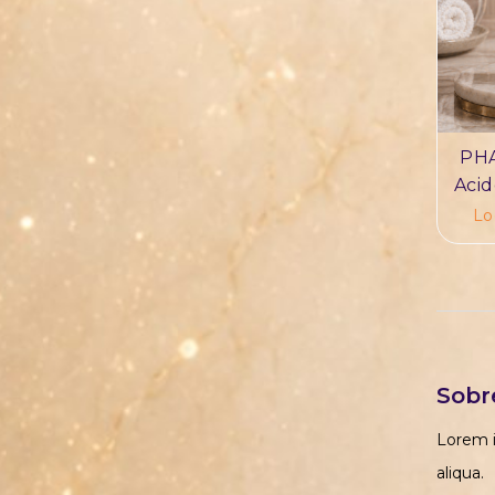
PHA
Acid
Lo
Sobr
Lorem i
aliqua.