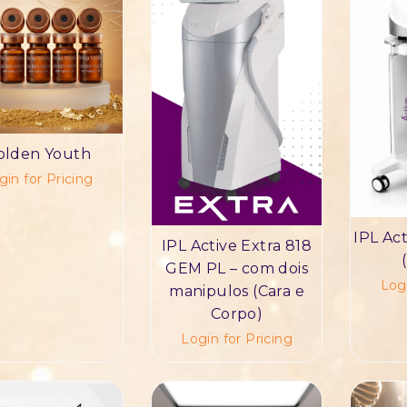
olden Youth
gin for Pricing
IPL Ac
IPL Active Extra 818
GEM PL – com dois
Logi
manipulos (Cara e
Corpo)
Login for Pricing