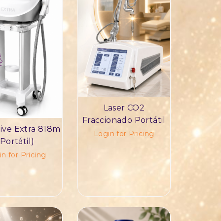
Laser CO2
Fraccionado Portátil
tive Extra 818m
Login for Pricing
(Portátil)
n for Pricing