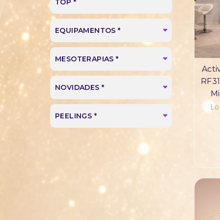
TOP *
EQUIPAMENTOS *
MESOTERAPIAS *
Acti
RF31
NOVIDADES *
Mi
Lo
PEELINGS *