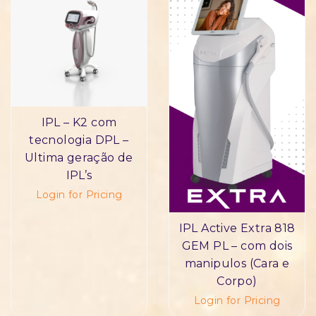
IPL – K2 com
tecnologia DPL –
Ultima geração de
IPL’s
Login for Pricing
IPL Active Extra 818
GEM PL – com dois
manipulos (Cara e
Corpo)
Login for Pricing