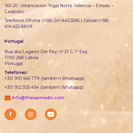
163-20. Urbanizacion Trigal Norte. Valencia – Estado –
Carabobo.
Telefonos Oficina :(+58) 241.843.5596 | Celular:(+58)
414.422.8809
Portugal
Rua dos Lagares Del Rey, nº 21 C, 1º Esq
1700 268 Lisboa
Portugal
Telefones:
+351 910 645 779 (também Whatsapp)
+351 912 305 434 (também Whatsapp)
info@therapmedic.com