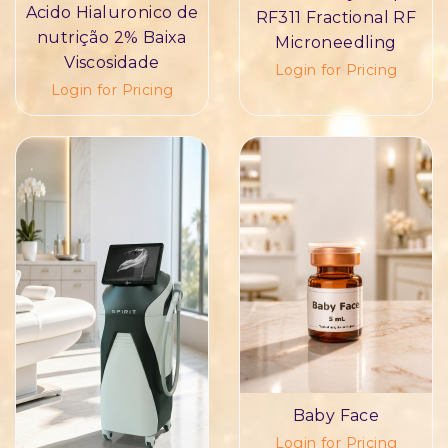
Acido Hialuronico de
RF311 Fractional RF
nutrição 2% Baixa
Microneedling
Viscosidade
Login for Pricing
Login for Pricing
Baby Face
Login for Pricing