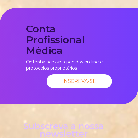
Conta
Profissional
Médica
Obtenha acesso a pedidos on-line e
protocolos proprietários
INSCREVA-SE
Subscreva a nossa
newsletter