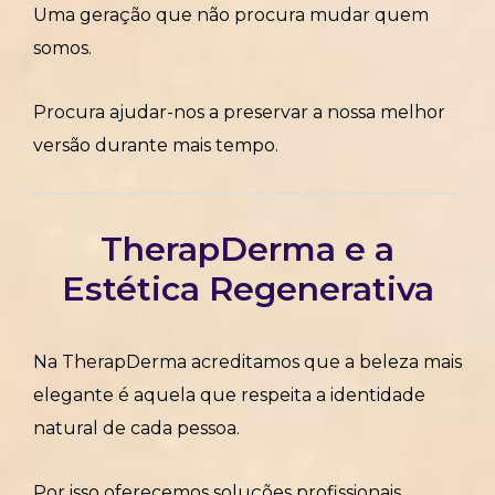
Uma geração que não procura mudar quem
somos.
Procura ajudar-nos a preservar a nossa melhor
versão durante mais tempo.
TherapDerma e a
Estética Regenerativa
Na TherapDerma acreditamos que a beleza mais
elegante é aquela que respeita a identidade
natural de cada pessoa.
Por isso oferecemos soluções profissionais