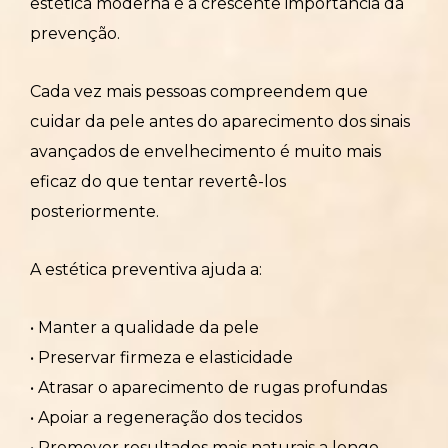
estética moderna é a crescente importância da
prevenção.
Cada vez mais pessoas compreendem que
cuidar da pele antes do aparecimento dos sinais
avançados de envelhecimento é muito mais
eficaz do que tentar revertê-los
posteriormente.
A estética preventiva ajuda a:
• Manter a qualidade da pele
• Preservar firmeza e elasticidade
• Atrasar o aparecimento de rugas profundas
• Apoiar a regeneração dos tecidos
• Promover resultados mais naturais a longo