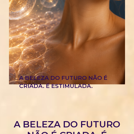
A BELEZA DO FUTURO NÃO É
CRIADA. É ESTIMULADA.
A BELEZA DO FUTURO