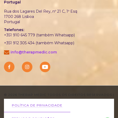
Portugal
Rua dos Lagares Del Rey, nº 21 C, 1º Esq
1700 268 Lisboa
Portugal
Telefones:
+351 910 645 779 (também Whatsapp)
+351 912 305 434 (também Whatsapp)
info@therapmedic.com
© 2026 THERAP MEDIC TODOS OS DIREITOS RESERVADOS
|
POLÍTICA DE PRIVACIDADE