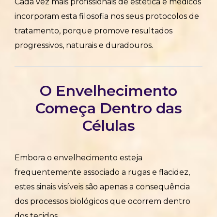
Cada vez mais profissionais de estética e médicos
incorporam esta filosofia nos seus protocolos de
tratamento, porque promove resultados
progressivos, naturais e duradouros.
O Envelhecimento
Começa Dentro das
Células
Embora o envelhecimento esteja
frequentemente associado a rugas e flacidez,
estes sinais visíveis são apenas a consequência
dos processos biológicos que ocorrem dentro
dos tecidos.