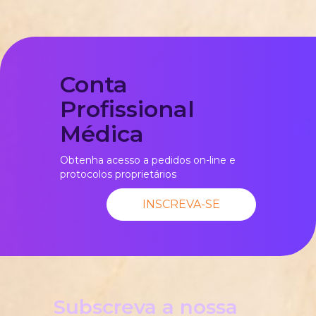
Conta
Profissional
Médica
Obtenha acesso a pedidos on-line e
protocolos proprietários
INSCREVA-SE
Subscreva a nossa