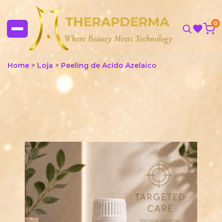
0
Home
>
Loja
>
Peeling de Acido Azelaico