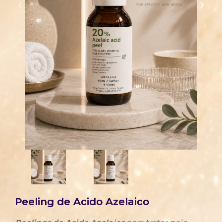
‹
›
Peeling de Acido Azelaico