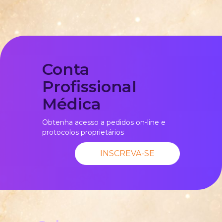
Conta
Profissional
Médica
Obtenha acesso a pedidos on-line e
protocolos proprietários
INSCREVA-SE