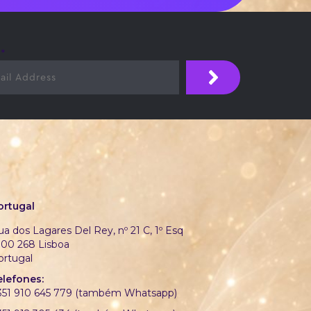
l
*
ortugal
a dos Lagares Del Rey, nº 21 C, 1º Esq
700 268 Lisboa
ortugal
elefones:
351 910 645 779 (também Whatsapp)