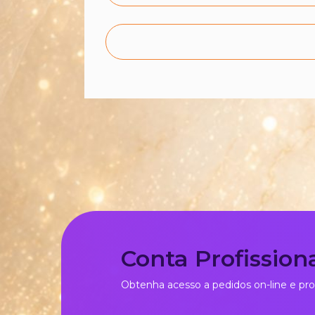
Conta Profission
Obtenha acesso a pedidos on-line e pro