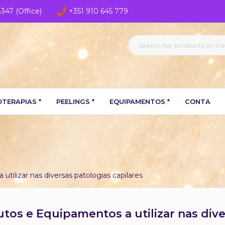
8347 (Office)
+351 910 645 779
TERAPIAS *
PEELINGS *
EQUIPAMENTOS *
CONTA
lizar nas diversas patologias capilares
s e Equipamentos a utilizar nas diver