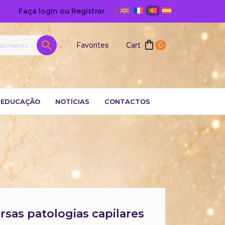
Faça login ou Registrar
|
Favorites
Cart
0
EDUCAÇÃO
NOTÍCIAS
CONTACTOS
sas patologias capilares