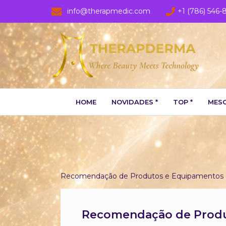
info@therapmedic.com
+1 (786) 546-
HOME
NOVIDADES *
TOP *
MESO
Recomendação de Produtos e Equipamentos a uti
Recomendação de Produto