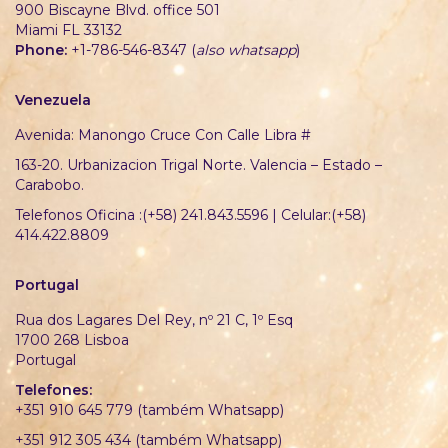
900 Biscayne Blvd. office 501
Miami FL 33132
Phone:
+1-786-546-8347 (
also whatsapp
)
Venezuela
Avenida: Manongo Cruce Con Calle Libra #
163-20. Urbanizacion Trigal Norte. Valencia – Estado –
Carabobo.
Telefonos Oficina :(+58) 241.843.5596 | Celular:(+58)
414.422.8809
Portugal
Rua dos Lagares Del Rey, nº 21 C, 1º Esq
1700 268 Lisboa
Portugal
Telefones:
+351 910 645 779 (também Whatsapp)
+351 912 305 434 (também Whatsapp)