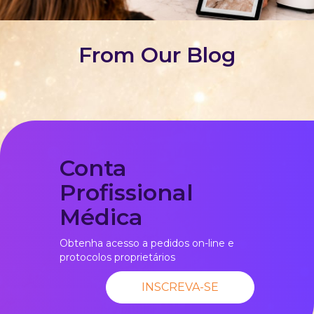
From Our Blog
Conta
Profissional
Médica
Obtenha acesso a pedidos on-line e
protocolos proprietários
INSCREVA-SE