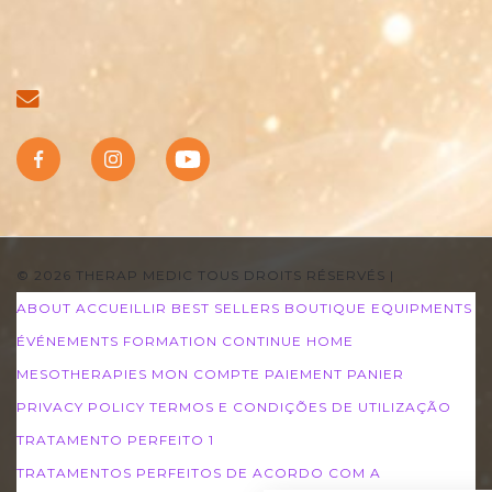
© 2026 THERAP MEDIC TOUS DROITS RÉSERVÉS
|
ABOUT
ACCUEILLIR
BEST SELLERS
BOUTIQUE
EQUIPMENTS
ÉVÉNEMENTS
FORMATION CONTINUE
HOME
MESOTHERAPIES
MON COMPTE
PAIEMENT
PANIER
PRIVACY POLICY
TERMOS E CONDIÇÕES DE UTILIZAÇÃO
TRATAMENTO PERFEITO 1
TRATAMENTOS PERFEITOS DE ACORDO COM A