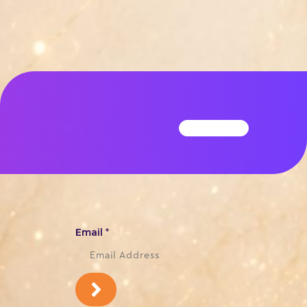
Email
*