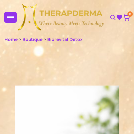
0
Home
>
Boutique
>
Biorevital Detox